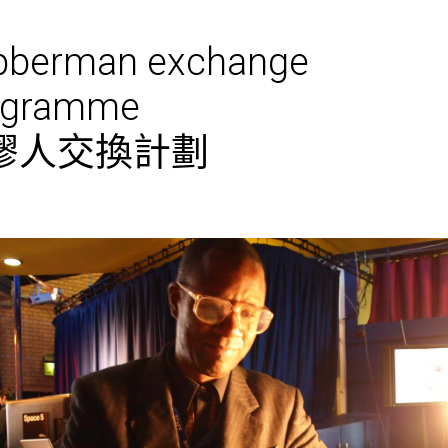
bberman exchange
ogramme
膠人交換計劃