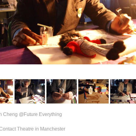
n Cheng @Future Everything
Contact Theatre in Manchester